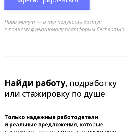
Зарегистрироваться
Пара минут — и ты получишь доступ
к полному функционалу платформы бесплатно
Найди работу
, подработку
или стажировку по душе
Только надежные работодатели
и реальные предложения
, которые
рассчитаны на студентов и выпускников