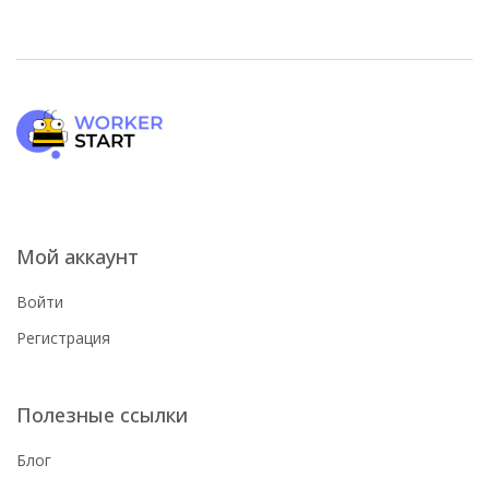
Мой аккаунт
Войти
Регистрация
Полезные ссылки
Блог