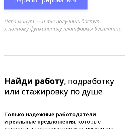
Зарегистрироваться
Пара минут — и ты получишь доступ
к полному функционалу платформы бесплатно
Найди работу
, подработку
или стажировку по душе
Только надежные работодатели
и реальные предложения
, которые
рассчитаны на студентов и выпускников