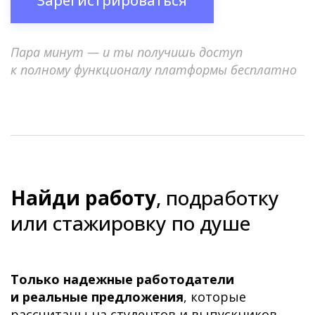
Зарегистрироваться
Пара минут — и ты получишь доступ
к полному функционалу платформы бесплатно
Найди работу
, подработку
или стажировку по душе
Только надежные работодатели
и реальные предложения
, которые
рассчитаны на студентов и выпускников