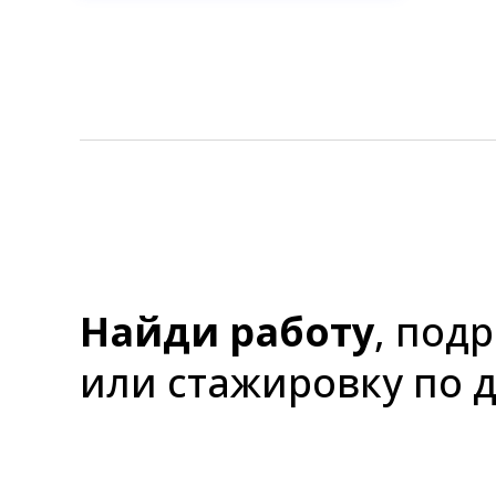
Найди работу
, под
или стажировку по 