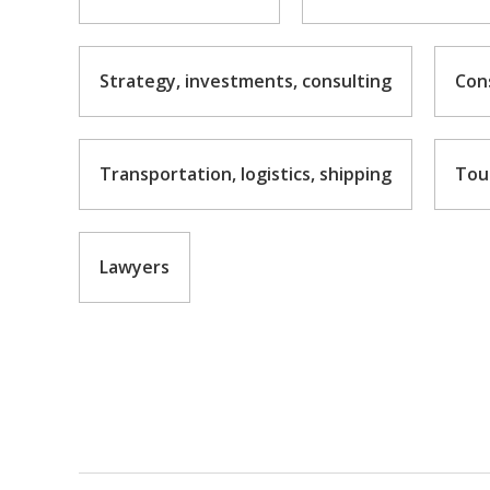
Strategy, investments, consulting
Cons
Transportation, logistics, shipping
Tour
Lawyers