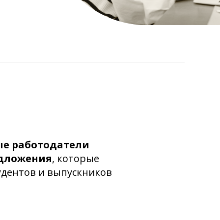
ые работодатели
едложения
, которые
удентов и выпускников