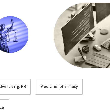
dvertising, PR
Medicine, pharmacy
nce