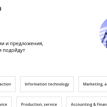
ю
ии и предложения,
я подойдут
action
Information technology
Marketing, a
vice
Production, service
Accounting & Fina