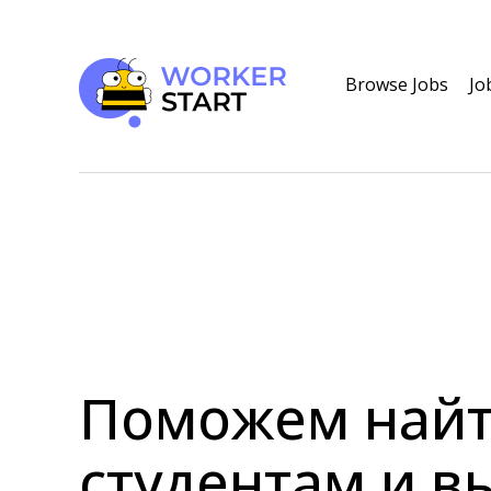
Browse Jobs
Jo
Поможем найт
студентам и в