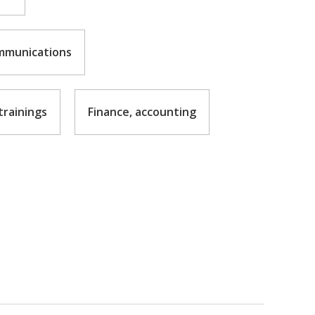
mmunications
rainings
Finance, accounting