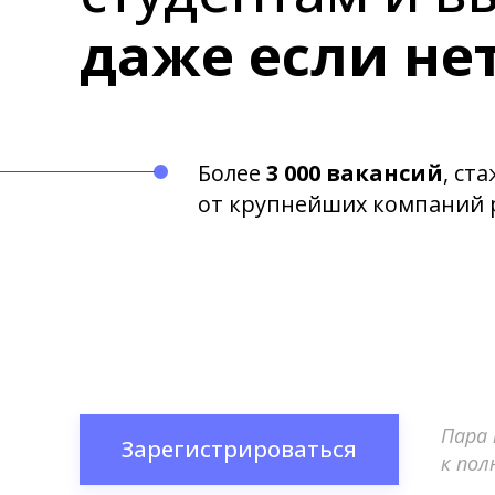
даже если не
Более
3 000 вакансий
, ст
от крупнейших компаний 
Пара
Зарегистрироваться
к по