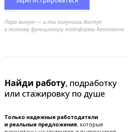
Зарегистрироваться
Пара минут — и ты получишь доступ
к полному функционалу платформы бесплатно
Найди работу
, подработку
или стажировку по душе
Только надежные работодатели
и реальные предложения
, которые
рассчитаны на студентов и выпускников