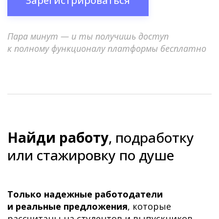
Зарегистрироваться
Пара минут — и ты получишь доступ
к полному функционалу платформы бесплатно
Найди работу
, подработку
или стажировку по душе
Только надежные работодатели
и реальные предложения
, которые
рассчитаны на студентов и выпускников