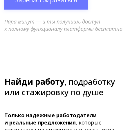
Зарегистрироваться
Пара минут — и ты получишь доступ
к полному функционалу платформы бесплатно
Найди работу
, подработку
или стажировку по душе
Только надежные работодатели
и реальные предложения
, которые
рассчитаны на студентов и выпускников