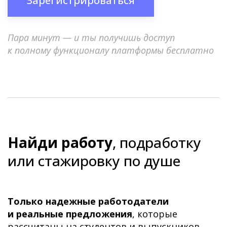
Зарегистрироваться
Пара минут — и ты получишь доступ
к полному функционалу платформы бесплатно
Найди работу
, подработку
или стажировку по душе
Только надежные работодатели
и реальные предложения
, которые
рассчитаны на студентов и выпускников