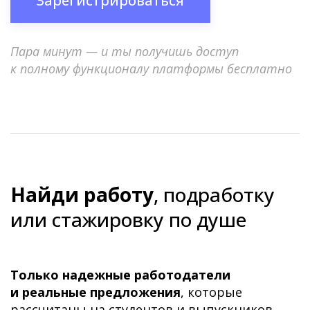
Зарегистрироваться
Пара минут — и ты получишь доступ
к полному функционалу платформы бесплатно
Найди работу
, подработку
или стажировку по душе
Только надежные работодатели
и реальные предложения
, которые
рассчитаны на студентов и выпускников