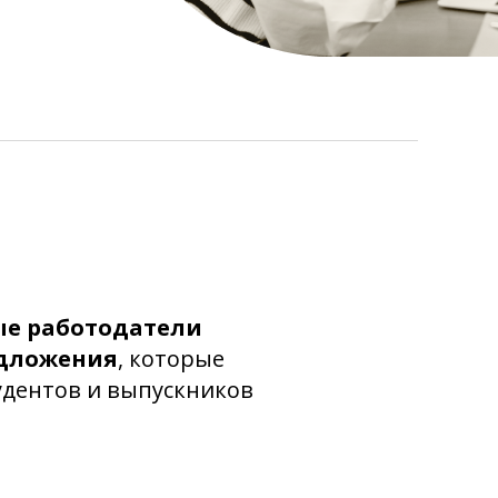
ые работодатели
едложения
, которые
удентов и выпускников