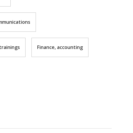
mmunications
rainings
Finance, accounting