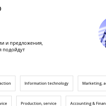
ю
ии и предложения,
я подойдут
action
Information technology
Marketing, a
vice
Production, service
Accounting & Fina