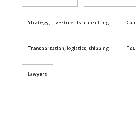
Strategy, investments, consulting
Cons
Transportation, logistics, shipping
Tour
Lawyers