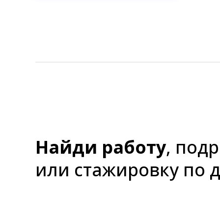
Найди работу
, под
или стажировку по 