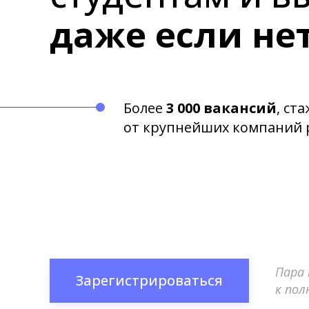
даже если не
Более
3 000 вакансий
, ст
от крупнейших компаний 
Пара
Зарегистрироваться
к по