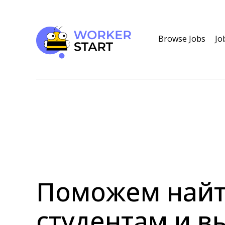
Browse Jobs
Jo
Поможем найт
студентам и в