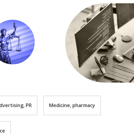
dvertising, PR
Medicine, pharmacy
nce