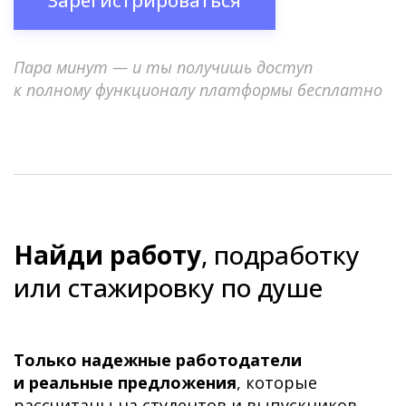
Зарегистрироваться
Пара минут — и ты получишь доступ
к полному функционалу платформы бесплатно
Найди работу
, подработку
или стажировку по душе
Только надежные работодатели
и реальные предложения
, которые
рассчитаны на студентов и выпускников